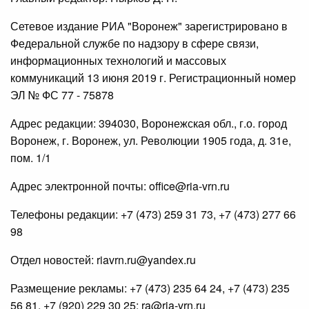
Сетевое издание РИА "Воронеж" зарегистрировано в
Федеральной службе по надзору в сфере связи,
информационных технологий и массовых
коммуникаций 13 июня 2019 г. Регистрационный номер
ЭЛ № ФС 77 - 75878
Адрес редакции: 394030, Воронежская обл., г.о. город
Воронеж, г. Воронеж, ул. Революции 1905 года, д. 31е,
пом. 1/1
Адрес электронной почты: office@ria-vrn.ru
Телефоны редакции: +7 (473) 259 31 73, +7 (473) 277 66
98
Отдел новостей: riavrn.ru@yandex.ru
Размещение рекламы: +7 (473) 235 64 24, +7 (473) 235
56 81, +7 (920) 229 30 25; ra@ria-vrn.ru