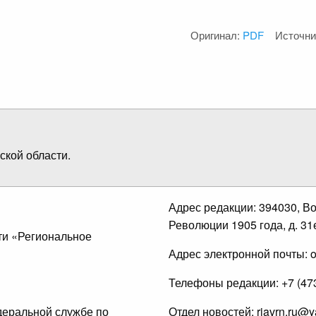
Оригинал:
PDF
Источни
кой области.
Адрес редакции: 394030, Вор
Революции 1905 года, д. 31е
ти «Региональное
Адрес электронной почты: of
Телефоны редакции: +7 (473)
деральной службе по
Отдел новостей: riavrn.ru@y