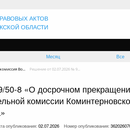
РАВОВЫХ АКТОВ
ЖСКОЙ ОБЛАСТИ
Месяц
Все
омиссия Во...
Решение от 02.07.2026 № 9...
 9/50-8 «О досрочном прекращен
льной комиссии Коминтерновског
а»
та опубликования:
02.07.2026
Номер опубликования:
36202607