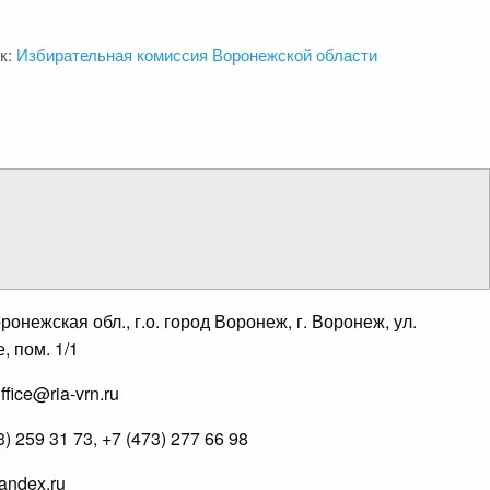
к:
Избирательная комиссия Воронежской области
онежская обл., г.о. город Воронеж, г. Воронеж, ул.
, пом. 1/1
fice@ria-vrn.ru
 259 31 73, +7 (473) 277 66 98
andex.ru