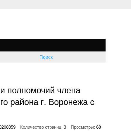
Поиск
ии полномочий члена
о района г. Воронежа с
0208359
Количество страниц:
3
Просмотры:
68