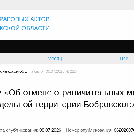
РАВОВЫХ АКТОВ
ЖСКОЙ ОБЛАСТИ
Месяц
Все
онежской об...
Указ от 06.07.2026 № 225-...
-у «Об отмене ограничительных м
дельной территории Бобровског
та опубликования:
08.07.2026
Номер опубликования:
36202607