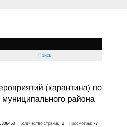
Поиск
ероприятий (карантина) по
о муниципального района
0808450
Количество страниц:
2
Просмотры:
77