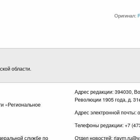
Оригинал:
кой области.
Адрес редакции: 394030, Вор
Революции 1905 года, д. 31е
ти «Региональное
Адрес электронной почты: of
Телефоны редакции: +7 (473)
деральной службе по
Отдел новостей: riavrn.ru@y