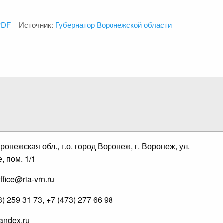
PDF
Источник:
Губернатор Воронежской области
онежская обл., г.о. город Воронеж, г. Воронеж, ул.
, пом. 1/1
fice@ria-vrn.ru
 259 31 73, +7 (473) 277 66 98
andex.ru