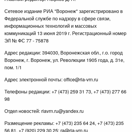
Сетевое издание РИА "Воронеж" зарегистрировано в
Федеральной службе по надзору в сфере связи,
информационных технологий и массовых
коммуникаций 13 июня 2019 г. Регистрационный номер
ЭЛ № ФС 77 - 75878
Адрес редакции: 394030, Воронежская обл., г.о. город
Воронеж, г. Воронеж, ул. Революции 1905 года, д. 31е,
пом. 1/1
Адрес электронной почты: office@ria-vrn.ru
Телефоны редакции: +7 (473) 259 31 73, +7 (473) 277 66
98
Отдел новостей: riavrn.ru@yandex.ru
Размещение рекламы: +7 (473) 235 64 24, +7 (473) 235
56 81, +7 (920) 229 30 25; ra@ria-vrn.ru