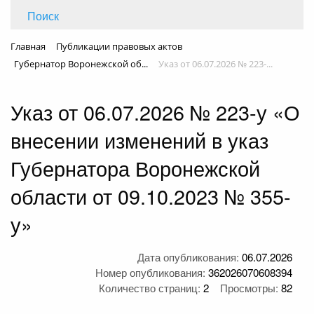
Поиск
Главная
Публикации правовых актов
Губернатор Воронежской об...
Указ от 06.07.2026 № 223-...
Указ от 06.07.2026 № 223-у «О
внесении изменений в указ
Губернатора Воронежской
области от 09.10.2023 № 355-
у»
Дата опубликования:
06.07.2026
Номер опубликования:
362026070608394
Количество страниц:
2
Просмотры:
82