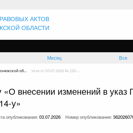
РАВОВЫХ АКТОВ
ЖСКОЙ ОБЛАСТИ
Месяц
Все
онежской об...
Указ от 03.07.2026 № 220-...
-у «О внесении изменений в указ
14-у»
та опубликования:
03.07.2026
Номер опубликования:
36202607