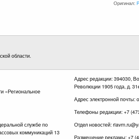
Оригинал:
кой области.
Адрес редакции: 394030, Вор
Революции 1905 года, д. 31е
ти «Региональное
Адрес электронной почты: of
Телефоны редакции: +7 (473)
деральной службе по
Отдел новостей: riavrn.ru@y
массовых коммуникаций 13
Размещение рекламы: +7 (473