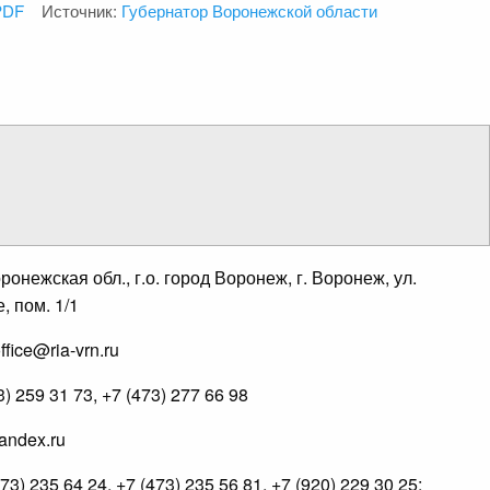
PDF
Источник:
Губернатор Воронежской области
онежская обл., г.о. город Воронеж, г. Воронеж, ул.
, пом. 1/1
fice@ria-vrn.ru
 259 31 73, +7 (473) 277 66 98
andex.ru
) 235 64 24, +7 (473) 235 56 81, +7 (920) 229 30 25;