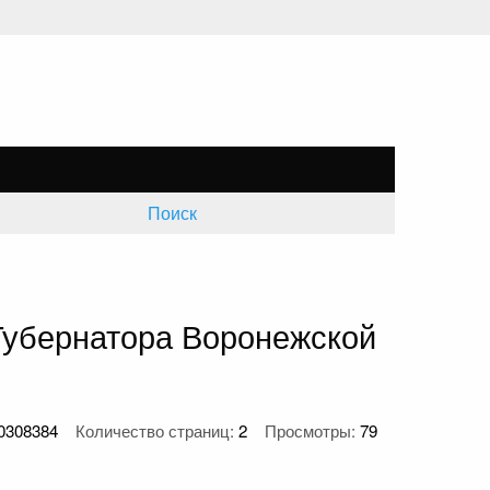
Поиск
 Губернатора Воронежской
0308384
Количество страниц:
2
Просмотры:
79