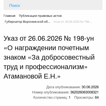
Поиск
Главная
Публикации правовых актов
Губернатор Воронежской об...
Указ от 26.06.2026 № 198-...
Указ от 26.06.2026 № 198-ун
«О награждении почетным
знаком «За добросовестный
труд и профессионализм»
Атамановой Е.Н.»
Дата опубликования:
30.06.2026
Номер опубликования:
362026063008321
Количество страниц:
1
Просмотры:
64