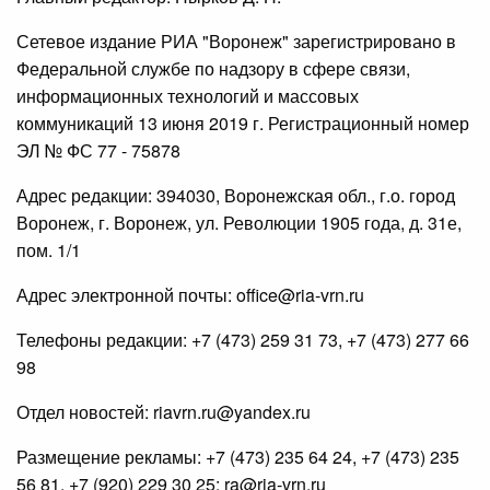
Сетевое издание РИА "Воронеж" зарегистрировано в
Федеральной службе по надзору в сфере связи,
информационных технологий и массовых
коммуникаций 13 июня 2019 г. Регистрационный номер
ЭЛ № ФС 77 - 75878
Адрес редакции: 394030, Воронежская обл., г.о. город
Воронеж, г. Воронеж, ул. Революции 1905 года, д. 31е,
пом. 1/1
Адрес электронной почты: office@ria-vrn.ru
Телефоны редакции: +7 (473) 259 31 73, +7 (473) 277 66
98
Отдел новостей: riavrn.ru@yandex.ru
Размещение рекламы: +7 (473) 235 64 24, +7 (473) 235
56 81, +7 (920) 229 30 25; ra@ria-vrn.ru